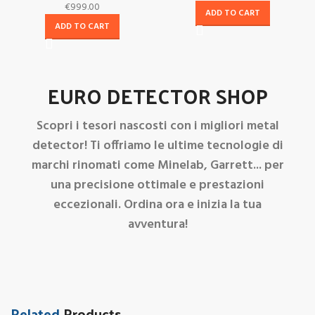
€
999.00
ADD TO CART
ADD TO CART
EURO DETECTOR SHOP
Scopri i tesori nascosti con i migliori metal
detector! Ti offriamo le ultime tecnologie di
marchi rinomati come Minelab, Garrett... per
una precisione ottimale e prestazioni
eccezionali. Ordina ora e inizia la tua
avventura!
Related
Products