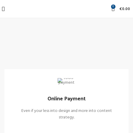
0
€
0.00
Online Payment
Even if your less into design and more into content
strategy.